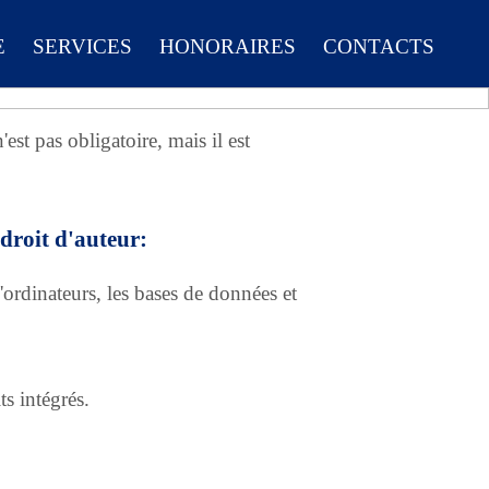
E
SERVICES
HONORAIRES
CONTACTS
est pas obligatoire, mais il est
droit d'auteur:
ordinateurs, les bases de données et
s intégrés.