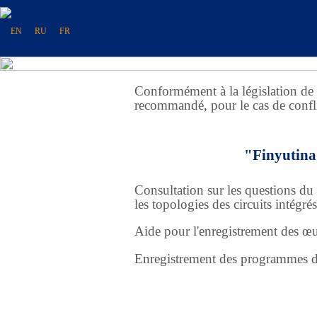
EN
RU
FR
Conformément à la législation de la
recommandé, pour le cas de confli
"Finyutina 
Consultation sur les questions du 
les topologies des circuits intégrés
Aide pour l'enregistrement des œu
Enregistrement des programmes d'o